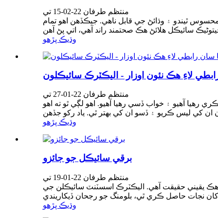
منتظم طرفان 22-02-15 تي
حسوس ٿيندو ۽ وڌائڻ جي قابل ناهي. جيڪڏهن اهو تمام
وڌيڪ پڙهو
رابطي لاءِ هڪ نئون اوزار - اليڪٽرڪ سائيڪلون
منتظم طرفان 22-01-27 تي
 رھيا آھيو ۽ خواب ڏسي رھيا آھيو. اهو لڳي ٿو ته اهو
وڌيڪ پڙهو
برقي سائيڪل جو جائزو
منتظم طرفان 22-01-19 تي
هڪ يقيني حقيقت آهي. اليڪٽرڪ اسسٽنٽ سائيڪلن جي
وڌيڪ پڙهو