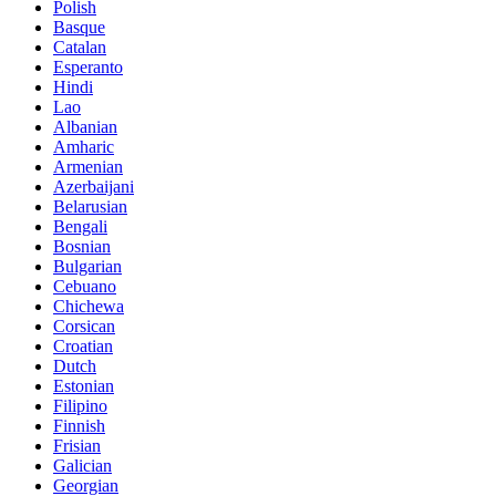
Polish
Basque
Catalan
Esperanto
Hindi
Lao
Albanian
Amharic
Armenian
Azerbaijani
Belarusian
Bengali
Bosnian
Bulgarian
Cebuano
Chichewa
Corsican
Croatian
Dutch
Estonian
Filipino
Finnish
Frisian
Galician
Georgian