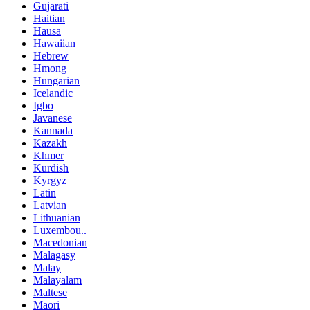
Gujarati
Haitian
Hausa
Hawaiian
Hebrew
Hmong
Hungarian
Icelandic
Igbo
Javanese
Kannada
Kazakh
Khmer
Kurdish
Kyrgyz
Latin
Latvian
Lithuanian
Luxembou..
Macedonian
Malagasy
Malay
Malayalam
Maltese
Maori