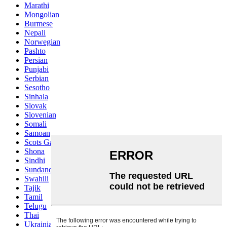
Marathi
Mongolian
Burmese
Nepali
Norwegian
Pashto
Persian
Punjabi
Serbian
Sesotho
Sinhala
Slovak
Slovenian
Somali
Samoan
Scots Gaelic
Shona
Sindhi
Sundanese
Swahili
Tajik
Tamil
Telugu
Thai
Ukrainian