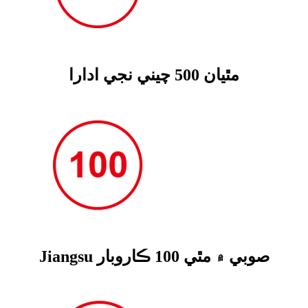
مٿيان 500 چيني نجي ادارا
Jiangsu صوبي ۾ مٿي 100 ڪاروبار