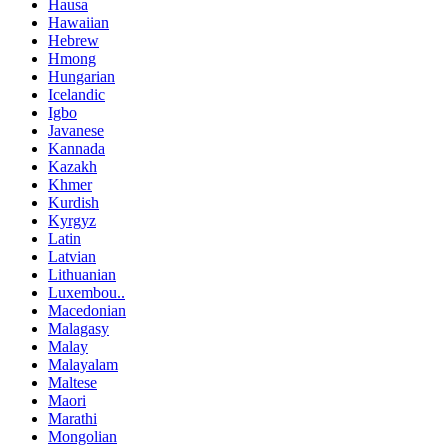
Hausa
Hawaiian
Hebrew
Hmong
Hungarian
Icelandic
Igbo
Javanese
Kannada
Kazakh
Khmer
Kurdish
Kyrgyz
Latin
Latvian
Lithuanian
Luxembou..
Macedonian
Malagasy
Malay
Malayalam
Maltese
Maori
Marathi
Mongolian