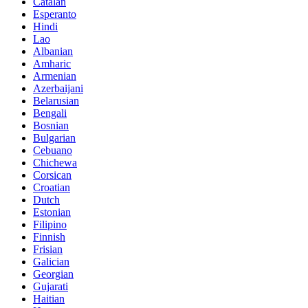
Catalan
Esperanto
Hindi
Lao
Albanian
Amharic
Armenian
Azerbaijani
Belarusian
Bengali
Bosnian
Bulgarian
Cebuano
Chichewa
Corsican
Croatian
Dutch
Estonian
Filipino
Finnish
Frisian
Galician
Georgian
Gujarati
Haitian