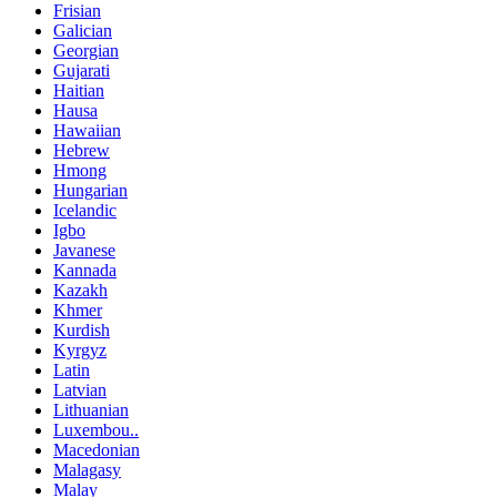
Frisian
Galician
Georgian
Gujarati
Haitian
Hausa
Hawaiian
Hebrew
Hmong
Hungarian
Icelandic
Igbo
Javanese
Kannada
Kazakh
Khmer
Kurdish
Kyrgyz
Latin
Latvian
Lithuanian
Luxembou..
Macedonian
Malagasy
Malay