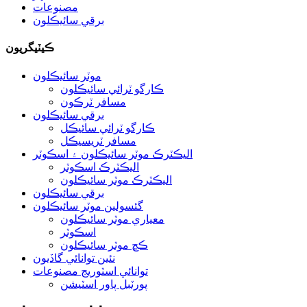
مصنوعات
برقي سائيڪلون
ڪيٽيگريون
موٽر سائيڪلون
ڪارگو ٽرائي سائيڪلون
مسافر ٽرڪون
برقي سائيڪلون
ڪارگو ٽرائي سائيڪل
مسافر ٽريسيڪل
اليڪٽرڪ موٽر سائيڪلون ۽ اسڪوٽر
اليڪٽرڪ اسڪوٽر
اليڪٽرڪ موٽر سائيڪلون
برقي سائيڪلون
گئسولين موٽر سائيڪلون
معياري موٽر سائيڪلون
اسڪوٽر
ڪڇ موٽر سائيڪلون
نئين توانائي گاڏيون
توانائي اسٽوريج مصنوعات
پورٽبل پاور اسٽيشن