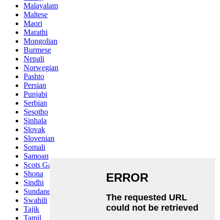
Malayalam
Maltese
Maori
Marathi
Mongolian
Burmese
Nepali
Norwegian
Pashto
Persian
Punjabi
Serbian
Sesotho
Sinhala
Slovak
Slovenian
Somali
Samoan
Scots Gaelic
Shona
Sindhi
Sundanese
Swahili
Tajik
Tamil