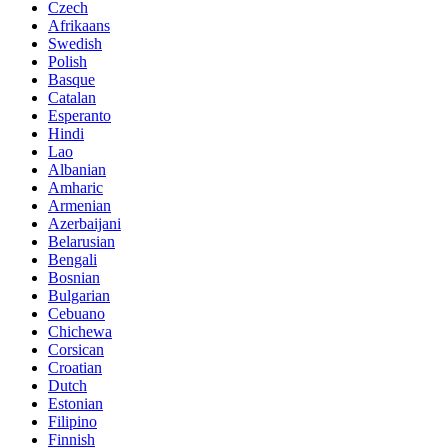
Czech
Afrikaans
Swedish
Polish
Basque
Catalan
Esperanto
Hindi
Lao
Albanian
Amharic
Armenian
Azerbaijani
Belarusian
Bengali
Bosnian
Bulgarian
Cebuano
Chichewa
Corsican
Croatian
Dutch
Estonian
Filipino
Finnish