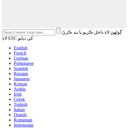
ڳولهڻ لاءِ داخل ڪريو يا بند ڪرڻ
لاءِ ESC کي دٻايو
English
French
German
Portuguese
Spanish
Russian
Japanese
Korean
Arabic
Irish
Greek
Turkish
Italian
Danish
Romanian
Indonesian