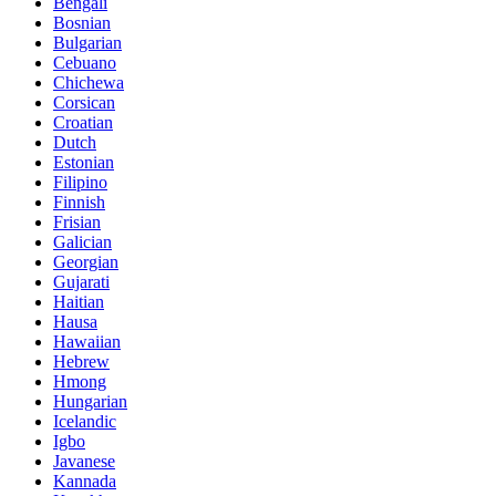
Bengali
Bosnian
Bulgarian
Cebuano
Chichewa
Corsican
Croatian
Dutch
Estonian
Filipino
Finnish
Frisian
Galician
Georgian
Gujarati
Haitian
Hausa
Hawaiian
Hebrew
Hmong
Hungarian
Icelandic
Igbo
Javanese
Kannada