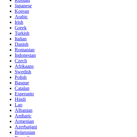
Russian
Japanese
Korean
Arabic
Irish
Greek
Turkish
Italian
Danish
Romanian
Indonesian
Czech
Afrikaans
Swedish
Polish
Basque
Catalan
Esperanto
Hindi
Lao
Albanian
Amharic
Armenian
Azerbaijani
Belarusian