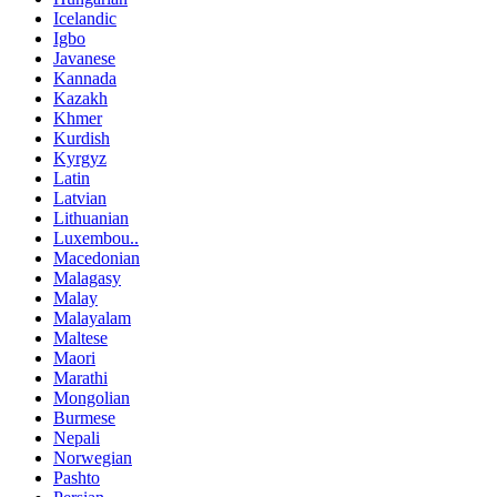
Icelandic
Igbo
Javanese
Kannada
Kazakh
Khmer
Kurdish
Kyrgyz
Latin
Latvian
Lithuanian
Luxembou..
Macedonian
Malagasy
Malay
Malayalam
Maltese
Maori
Marathi
Mongolian
Burmese
Nepali
Norwegian
Pashto