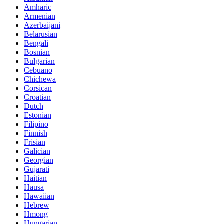
Amharic
Armenian
Azerbaijani
Belarusian
Bengali
Bosnian
Bulgarian
Cebuano
Chichewa
Corsican
Croatian
Dutch
Estonian
Filipino
Finnish
Frisian
Galician
Georgian
Gujarati
Haitian
Hausa
Hawaiian
Hebrew
Hmong
Hungarian