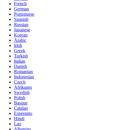
French
German
Portuguese
Spanish
Russian
Japanese
Korean
Arabic
Irish
Greek
Turkish
Italian
Danish
Romanian
Indonesian
Czech
Afrikaans
Swedish
Polish
Basque
Catalan
Esperanto
Hindi
Lao
Albanian