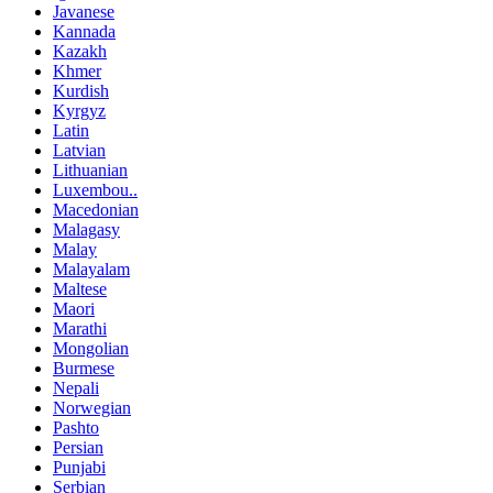
Javanese
Kannada
Kazakh
Khmer
Kurdish
Kyrgyz
Latin
Latvian
Lithuanian
Luxembou..
Macedonian
Malagasy
Malay
Malayalam
Maltese
Maori
Marathi
Mongolian
Burmese
Nepali
Norwegian
Pashto
Persian
Punjabi
Serbian