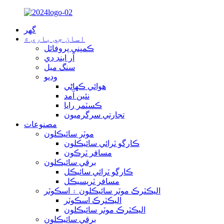
گهر
اسان جي باري ۾
ڪمپني پروفائل
آر اينڊ ڊي
سنگ ميل
وڊيو
هوائي ڪهاڻي
نئين آمد
ڪسٽمر رايا
تجارتي سرگرميون
مصنوعات
موٽر سائيڪلون
ڪارگو ٽرائي سائيڪلون
مسافر ٽرڪون
برقي سائيڪلون
ڪارگو ٽرائي سائيڪل
مسافر ٽريسيڪل
اليڪٽرڪ موٽر سائيڪلون ۽ اسڪوٽر
اليڪٽرڪ اسڪوٽر
اليڪٽرڪ موٽر سائيڪلون
برقي سائيڪلون