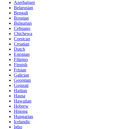
Azerbaijani
Belarusian
Bengali
Bosnian
Bulgarian
Cebuano
Chichewa
Corsican
Croatian
Dutch
Estonian
Filipino
Finnish
Frisian
Galician
Georgian
Gujarati
Haitian
Hausa
Hawaiian
Hebrew
Hmong
Hungarian
Icelandic
Igbo