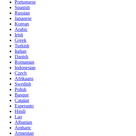
Portuguese
Spanish
Russian
Japanese
Korean
Arabic
Irish
Greek
Turkish
Italian
Danish
Romanian
Indonesian
Czech
Afrikaans
Swedish
Polish
Basque
Catalan
Esperanto
Hindi
Lao
Albanian
Amharic
Armenian