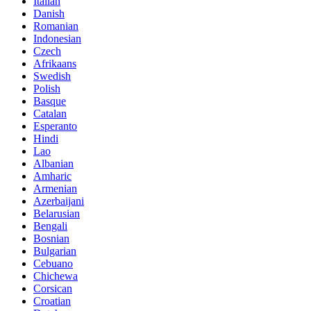
Italian
Danish
Romanian
Indonesian
Czech
Afrikaans
Swedish
Polish
Basque
Catalan
Esperanto
Hindi
Lao
Albanian
Amharic
Armenian
Azerbaijani
Belarusian
Bengali
Bosnian
Bulgarian
Cebuano
Chichewa
Corsican
Croatian