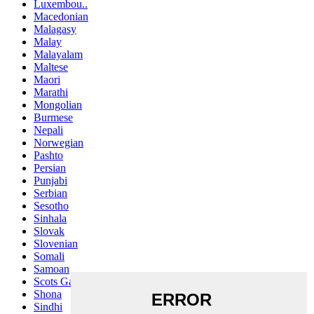
Luxembou..
Macedonian
Malagasy
Malay
Malayalam
Maltese
Maori
Marathi
Mongolian
Burmese
Nepali
Norwegian
Pashto
Persian
Punjabi
Serbian
Sesotho
Sinhala
Slovak
Slovenian
Somali
Samoan
Scots Gaelic
Shona
Sindhi