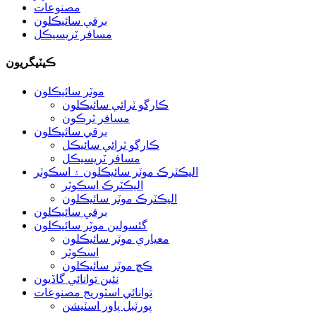
مصنوعات
برقي سائيڪلون
مسافر ٽريسيڪل
ڪيٽيگريون
موٽر سائيڪلون
ڪارگو ٽرائي سائيڪلون
مسافر ٽرڪون
برقي سائيڪلون
ڪارگو ٽرائي سائيڪل
مسافر ٽريسيڪل
اليڪٽرڪ موٽر سائيڪلون ۽ اسڪوٽر
اليڪٽرڪ اسڪوٽر
اليڪٽرڪ موٽر سائيڪلون
برقي سائيڪلون
گئسولين موٽر سائيڪلون
معياري موٽر سائيڪلون
اسڪوٽر
ڪڇ موٽر سائيڪلون
نئين توانائي گاڏيون
توانائي اسٽوريج مصنوعات
پورٽبل پاور اسٽيشن