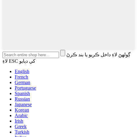
ڳولهڻ لاءِ داخل ڪريو يا بند ڪرڻ
لاءِ ESC کي دٻايو
English
French
German
Portuguese
Spanish
Russian
Japanese
Korean
Arabic
Irish
Greek
Turkish