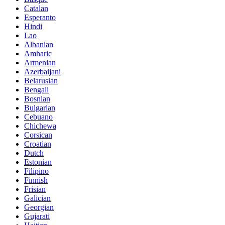
Catalan
Esperanto
Hindi
Lao
Albanian
Amharic
Armenian
Azerbaijani
Belarusian
Bengali
Bosnian
Bulgarian
Cebuano
Chichewa
Corsican
Croatian
Dutch
Estonian
Filipino
Finnish
Frisian
Galician
Georgian
Gujarati