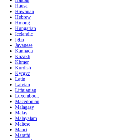
Haitian
Hausa
Hawaiian
Hebrew
Hmong
Hungarian
Icelandic
Igbo
Javanese
Kannada
Kazakh
Khmer
Kurdish
Kyrgyz
Latin
Latvian
Lithuanian
Luxembou..
Macedonian
Malagasy
Malay
Malayalam
Maltese
Maori
Marathi